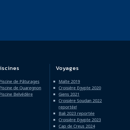
iscines
Voyages
Piscine de Pâturages
Malte 2019
Piscine de Quaregnon
Croisière Egypte 2020
Piscine Belvédère
Giens 2021
Croisière Soudan 2022
reportée!
Bali 2023 reportée
Croisière Egypte 2023
Cap de Creus 2024