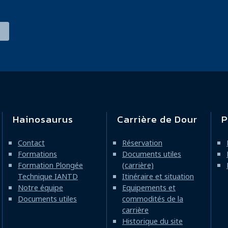
Hainosaurus
Carrière de Dour
P
Navigation
principale
Contact
Réservation
Formations
Documents utiles
Formation Plongée
(carrière)
Technique IANTD
Itinéraire et situation
Notre équipe
Equipements et
Documents utiles
commodités de la
carrière
Historique du site