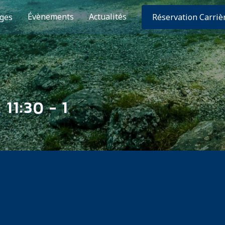
Évènements
Actualités
ges
Réservation Carriè
11:30 - 1