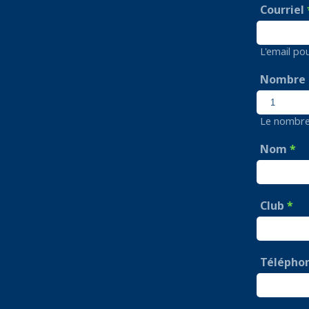
Courriel
L'email po
Nombre d
Le nombre 
Nom
Club
Télépho